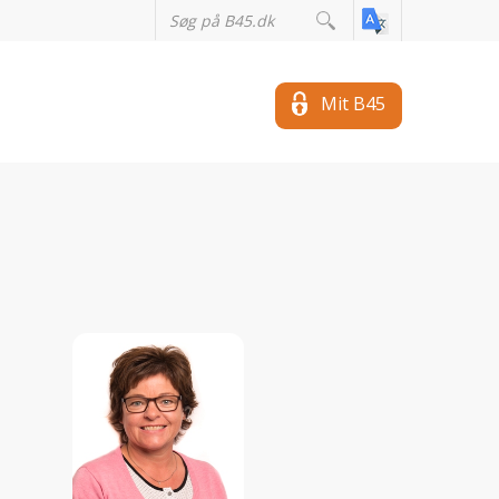
Mit B45