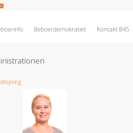
boerinfo
Beboerdemokratiet
Kontakt B45
nistrationen
dlejning