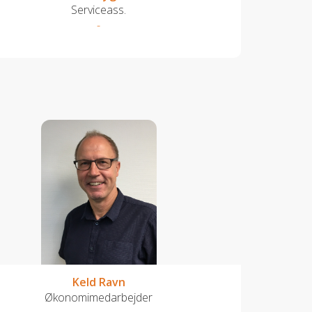
Serviceass.
-
Keld Ravn
Økonomimedarbejder