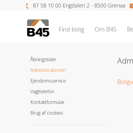
87 58 10 00 Engdalen 2 - 8500 Grenaa
Find bolig
Om B45
Be
Admi
Åbningstider
Administrationen
Ejendomsservice
Boligu
Vagttelefon
Kontaktformular
Brug af cookies