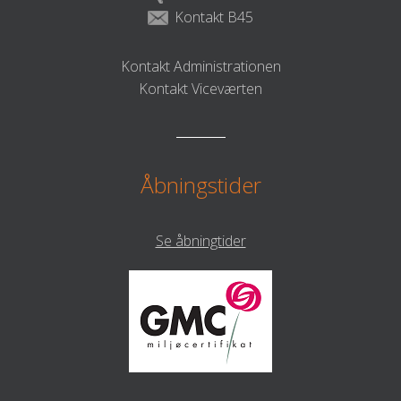
Kontakt B45
Kontakt Administrationen
Kontakt Viceværten
Åbningstider
Se åbningtider