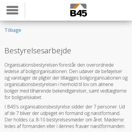
Toggle navigation
Tilbage
Bestyrelsesarbejde
Organisationsbestyrelsen forestår den overordnede
ledelse af boligorganisationen. Den udøver de beføjelser
og varetager de pligter der tillægges boligorganisationen og
organisationsbestyrelsen i henhold til lov om almene
boliger med tilhørende bekendtgørelser, samt vedtægterne
for boligselskabet.
I B45's organisationsbestyrelse sidder der 7 personer. Ud
af de 7 bliver der udpeget en formand og næstformand.
Der holdes ca. 8-10 bestyrelsesmøder om året. Møderne
ledes af formanden eller i dennes fravær næstformanden.