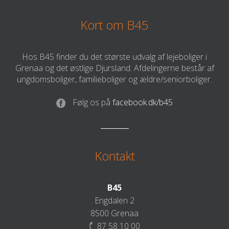
Kort om B45
Hos B45 finder du det største udvalg af lejeboliger i
Grenaa og det østlige Djursland. Afdelingerne består af
ungdomsboliger, familieboliger og ældre/seniorboliger.
Følg os på
facebook.dk/b45
Kontakt
B45
Engdalen 2
8500 Grenaa
87 58 10 00