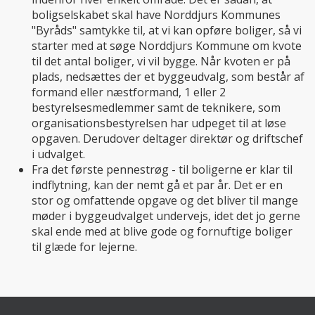
boligselskabet skal have Norddjurs Kommunes
"Byråds" samtykke til, at vi kan opføre boliger, så vi
starter med at søge Norddjurs Kommune om kvote
til det antal boliger, vi vil bygge. Når kvoten er på
plads, nedsættes der et byggeudvalg, som består af
formand eller næstformand, 1 eller 2
bestyrelsesmedlemmer samt de teknikere, som
organisationsbestyrelsen har udpeget til at løse
opgaven. Derudover deltager direktør og driftschef
i udvalget.
Fra det første pennestrøg - til boligerne er klar til
indflytning, kan der nemt gå et par år. Det er en
stor og omfattende opgave og det bliver til mange
møder i byggeudvalget undervejs, idet det jo gerne
skal ende med at blive gode og fornuftige boliger
til glæde for lejerne.