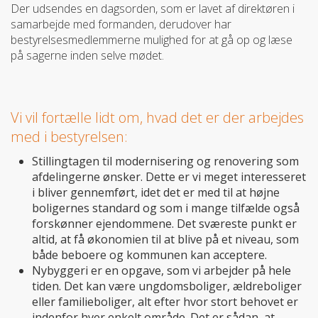
Der udsendes en dagsorden, som er lavet af direktøren i
samarbejde med formanden, derudover har
bestyrelsesmedlemmerne mulighed for at gå op og læse
på sagerne inden selve mødet.
Vi vil fortælle lidt om, hvad det er der arbejdes
med i bestyrelsen:
Stillingtagen til modernisering og renovering som
afdelingerne ønsker. Dette er vi meget interesseret
i bliver gennemført, idet det er med til at højne
boligernes standard og som i mange tilfælde også
forskønner ejendommene. Det sværeste punkt er
altid, at få økonomien til at blive på et niveau, som
både beboere og kommunen kan acceptere.
Nybyggeri er en opgave, som vi arbejder på hele
tiden. Det kan være ungdomsboliger, ældreboliger
eller familieboliger, alt efter hvor stort behovet er
indenfor hver enkelt område. Det er sådan, at