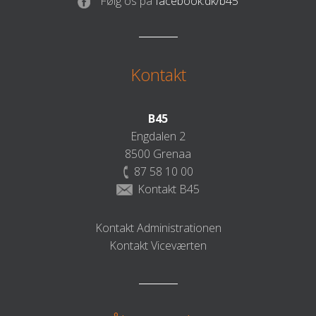
Følg os på
facebook.dk/b45
Kontakt
B45
Engdalen 2
8500 Grenaa
87 58 10 00
Kontakt B45
Kontakt Administrationen
Kontakt Viceværten