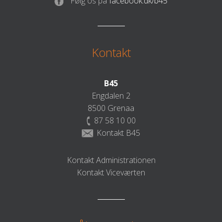
Følg os på
facebook.dk/b45
Kontakt
B45
Engdalen 2
8500 Grenaa
87 58 10 00
Kontakt B45
Kontakt Administrationen
Kontakt Viceværten