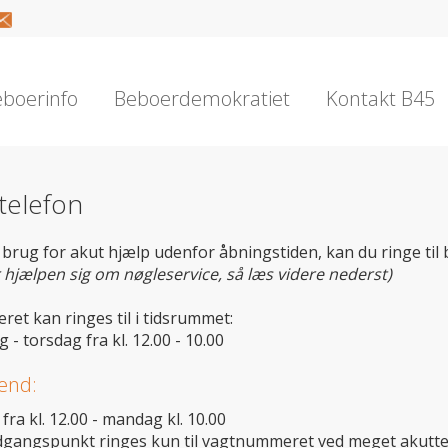
boerinfo
Beboerdemokratiet
Kontakt B45
telefon
brug for akut hjælp udenfor åbningstiden, kan du ringe til b
 hjælpen sig om nøgleservice, så læs videre nederst)
et kan ringes til i tidsrummet:
- torsdag fra kl. 12.00 - 10.00
end:
fra kl. 12.00 - mandag kl. 10.00
gangspunkt ringes kun til vagtnummeret ved meget akutte s