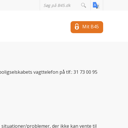
Mit B45
oligselskabets vagttelefon på tlf.: 31 73 00 95
ituationer/problemer, der ikke kan vente til