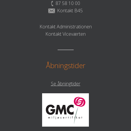
87 58 10 00
Kontakt B45
Kontakt Administrationen
Kontakt Viceværten
Åbningstider
Se åbningtider