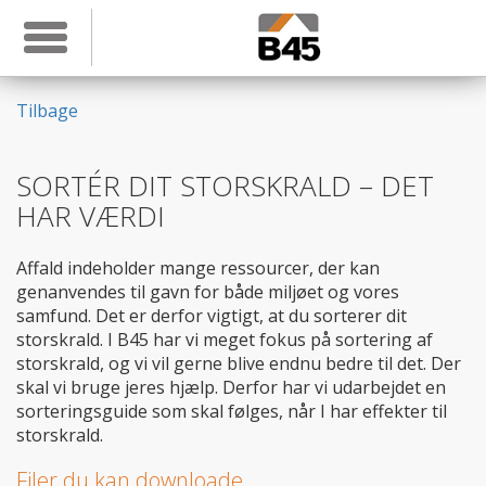
Toggle navigation
Tilbage
SORTÉR DIT STORSKRALD – DET
HAR VÆRDI
Affald indeholder mange ressourcer, der kan
genanvendes til gavn for både miljøet og vores
samfund. Det er derfor vigtigt, at du sorterer dit
storskrald. I B45 har vi meget fokus på sortering af
storskrald, og vi vil gerne blive endnu bedre til det. Der
skal vi bruge jeres hjælp. Derfor har vi udarbejdet en
sorteringsguide som skal følges, når I har effekter til
storskrald.
Filer du kan downloade