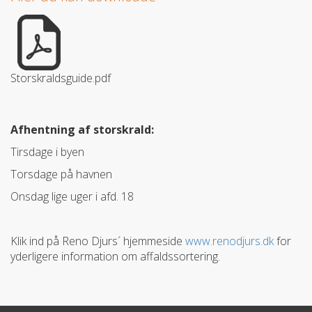
Storskraldsguide.pdf
Afhentning af storskrald:
Tirsdage i byen
Torsdage på havnen
Onsdag lige uger i afd. 18
Klik ind på Reno Djurs´ hjemmeside
www.renodjurs.dk
for
yderligere information om affaldssortering.