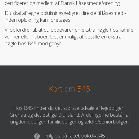
certificeret og medlem af Dansk Låsesmedeforening.
Du skal afregne oplukningsgebyret direkte til låsesmed -
inden
oplukning kan foretages.
Vi opfordrer til, at du opbevarer en ekstra nøgle hos familie,
venner eller naboer. Det er muligt at bestille en ekstra
nøgle hos B45 mod gebyr.
Kort om B45
Hos B45 finder du det største udvalg af lejeboliger i
Grenaa og det østlige Djursland. Afdelingerne består af
ungdomsboliger, familieboliger og ældre/seniorboliger.
Følg os på
facebook.dk/b45