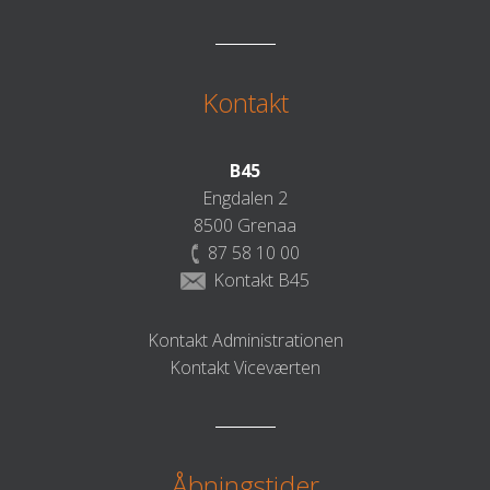
Kontakt
B45
Engdalen 2
8500 Grenaa
87 58 10 00
Kontakt B45
Kontakt Administrationen
Kontakt Viceværten
Åbningstider