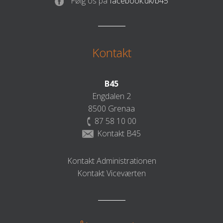
Følg os på
facebook.dk/b45
Kontakt
B45
Engdalen 2
8500 Grenaa
87 58 10 00
Kontakt B45
Kontakt Administrationen
Kontakt Viceværten