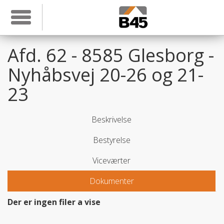
Toggle navigation
Afd. 62 - 8585 Glesborg -
Nyhåbsvej 20-26 og 21-
23
Beskrivelse
Bestyrelse
Viceværter
Dokumenter
Der er ingen filer a vise