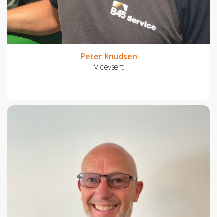
Peter Knudsen
Vicevært
-