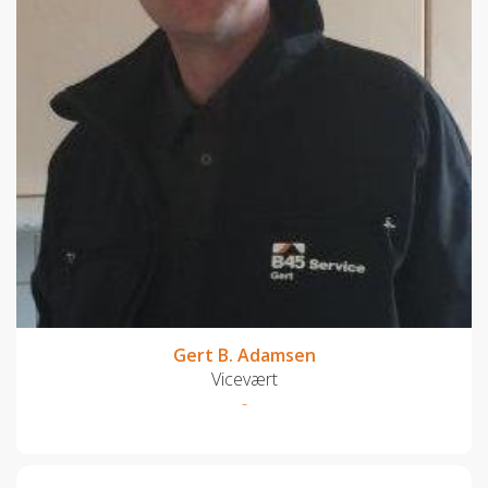
Gert B. Adamsen
Vicevært
-