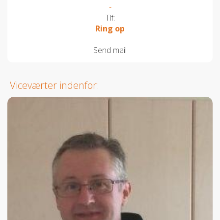
-
Tlf:
Ring op
Send mail
Viceværter indenfor: